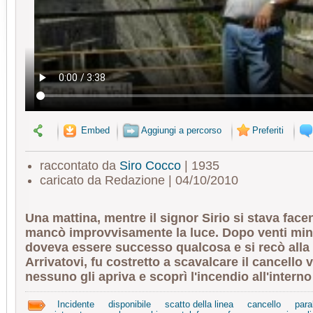
Embed
Aggiungi a percorso
Preferiti
raccontato da
Siro Cocco
| 1935
caricato da Redazione | 04/10/2010
Una mattina, mentre il signor Sirio si stava face
mancò improvvisamente la luce. Dopo venti min
doveva essere successo qualcosa e si recò alla 
Arrivatovi, fu costretto a scavalcare il cancello 
nessuno gli apriva e scoprì l'incendio all'interno 
Incidente
disponibile
scatto della linea
cancello
para