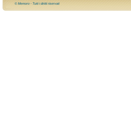
© Memoro - Tutti i diritti riservati