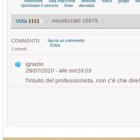
interrutore
sala macchina
telefono
fuoco
gruppi
al
ripristinare il servizio
linee
deceduti
visualizzato 16979
Vota
COMMENTO
lascia un commento
Entra
1 inseriti
ignazio
28/07/2010 - alle ore16:03
l'intuito del professionista, non c'è che dire