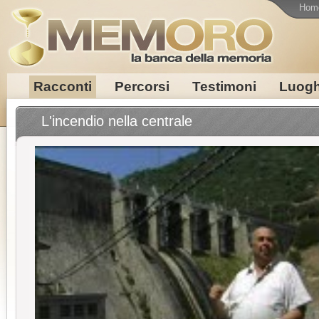
Hom
Racconti
Percorsi
Testimoni
Luogh
L'incendio nella centrale