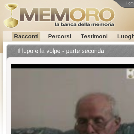
Hom
Racconti
Percorsi
Testimoni
Luogh
Il lupo e la volpe - parte seconda