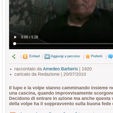
Embed
Aggiungi a percorso
Preferiti
raccontato da
Amedeo Barberis
| 1920
caricato da Redazione | 20/07/2010
Il lupo e la volpe stanno camminando insieme nei
una cascina, quando improvvisamente scorgono
Decidono di entrare in azione ma anche questa vo
della volpe ha il soppravvento sulla buona fede d