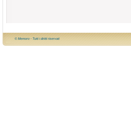
© Memoro - Tutti i diritti riservati