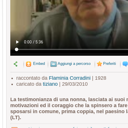
Embed
Aggiungi a percorso
Preferiti
raccontato da
Flaminia Corradini
| 1928
caricato da
tiziano
| 29/03/2010
La testimonianza di una nonna, lasciata ai suoi n
motivazioni ed il coraggio che la spinsero a fare 
sposarsi in comune, prima coppia, nel paesino la
(LT).