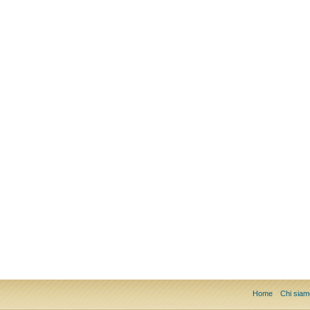
Home
Chi siam