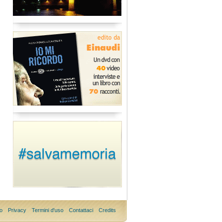
o
Privacy
Termini d'uso
Contattaci
Credits