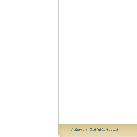
© Memoro - Tutti i diritti riservati