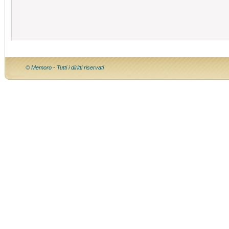
© Memoro - Tutti i diritti riservati