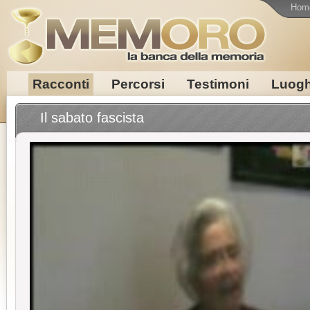
Hom
Racconti
Percorsi
Testimoni
Luogh
Il sabato fascista