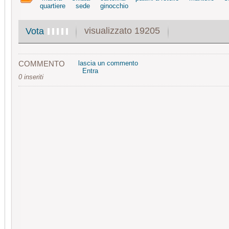
quartiere
sede
ginocchio
visualizzato 19205
Vota
COMMENTO
lascia un commento
Entra
0 inseriti