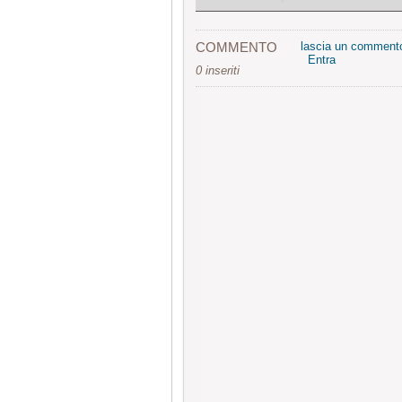
COMMENTO
lascia un comment
Entra
0 inseriti