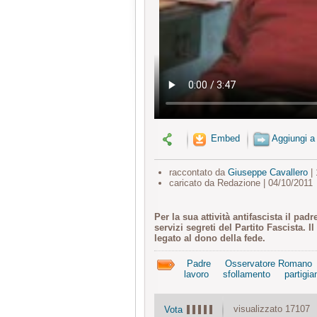
Embed
Aggiungi a
raccontato da
Giuseppe Cavallero
| 
caricato da Redazione | 04/10/2011
Per la sua attività antifascista il pa
servizi segreti del Partito Fascista.
legato al dono della fede.
Padre
Osservatore Romano
lavoro
sfollamento
partigia
visualizzato 17107
Vota