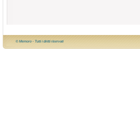
© Memoro - Tutti i diritti riservati