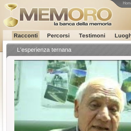
Hom
Racconti
Percorsi
Testimoni
Luogh
L'esperienza ternana