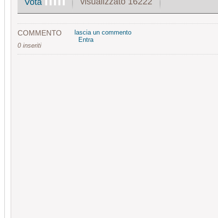
visualizzato 16222
Vota
COMMENTO
lascia un commento
Entra
0 inseriti