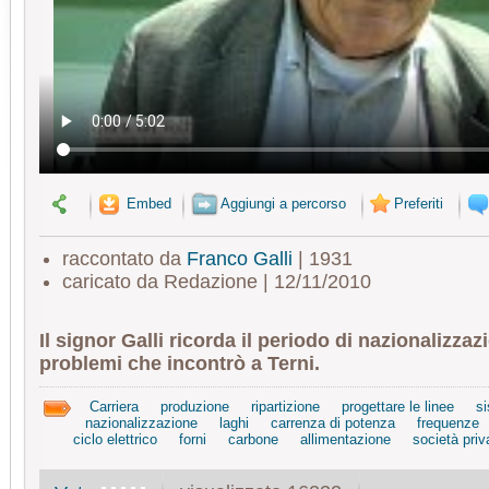
Embed
Aggiungi a percorso
Preferiti
raccontato da
Franco Galli
| 1931
caricato da Redazione | 12/11/2010
Il signor Galli ricorda il periodo di nazionalizzaz
problemi che incontrò a Terni.
Carriera
produzione
ripartizione
progettare le linee
si
nazionalizzazione
laghi
carrenza di potenza
frequenze
ciclo elettrico
forni
carbone
allimentazione
società priv