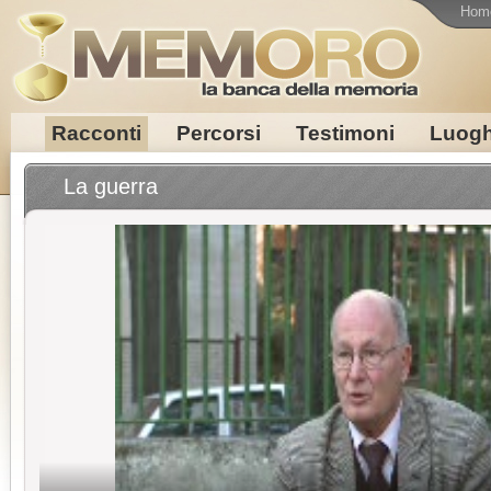
Hom
Racconti
Percorsi
Testimoni
Luogh
La guerra