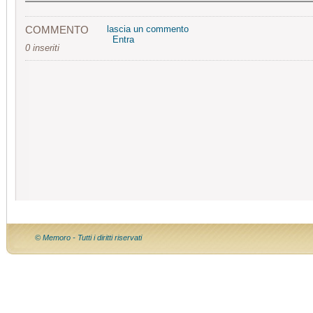
COMMENTO
lascia un commento
Entra
0 inseriti
© Memoro - Tutti i diritti riservati