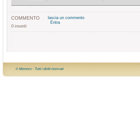
COMMENTO
lascia un commento
Entra
0 inseriti
© Memoro - Tutti i diritti riservati