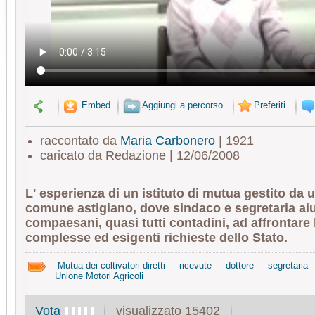
Embed
Aggiungi a percorso
Preferiti
raccontato da
Maria Carbonero
| 1921
caricato da Redazione | 12/06/2008
L' esperienza di un istituto di mutua gestito da 
comune astigiano, dove sindaco e segretaria aiu
compaesani, quasi tutti contadini, ad affrontare
complesse ed esigenti richieste dello Stato.
Mutua dei coltivatori diretti
ricevute
dottore
segretaria
Unione Motori Agricoli
visualizzato 15402
Vota