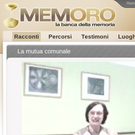
Hom
Racconti
Percorsi
Testimoni
Luogh
La mutua comunale