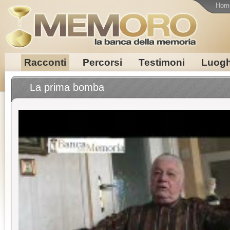
Hom
Racconti
Percorsi
Testimoni
Luogh
La prima bomba