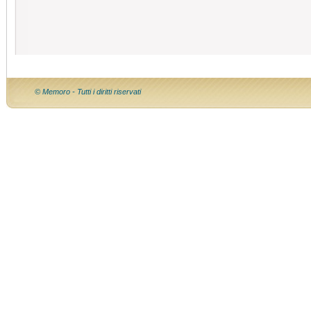
© Memoro - Tutti i diritti riservati