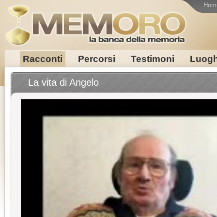
Hom
Racconti
Percorsi
Testimoni
Luogh
La vita di Angelo