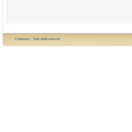
© Memoro - Tutti i diritti riservati