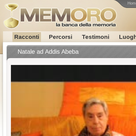
Hom
Racconti
Percorsi
Testimoni
Luogh
Natale ad Addis Abeba