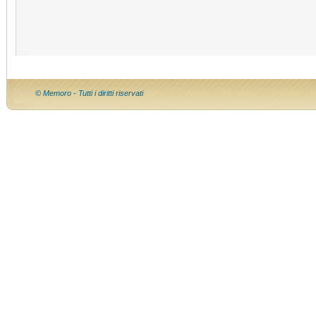
© Memoro - Tutti i diritti riservati