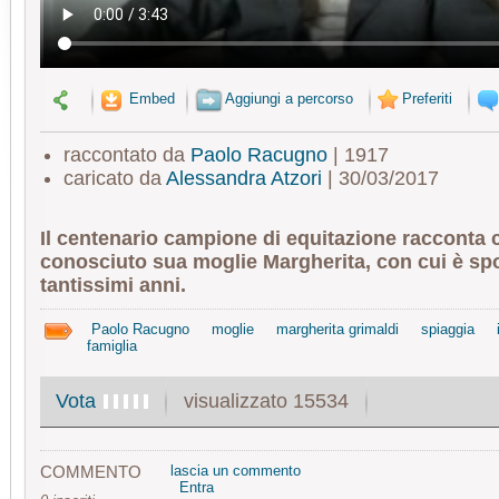
Embed
Aggiungi a percorso
Preferiti
raccontato da
Paolo Racugno
| 1917
caricato da
Alessandra Atzori
| 30/03/2017
Il centenario campione di equitazione racconta
conosciuto sua moglie Margherita, con cui è sp
tantissimi anni.
Paolo Racugno
moglie
margherita grimaldi
spiaggia
famiglia
visualizzato 15534
Vota
COMMENTO
lascia un commento
Entra