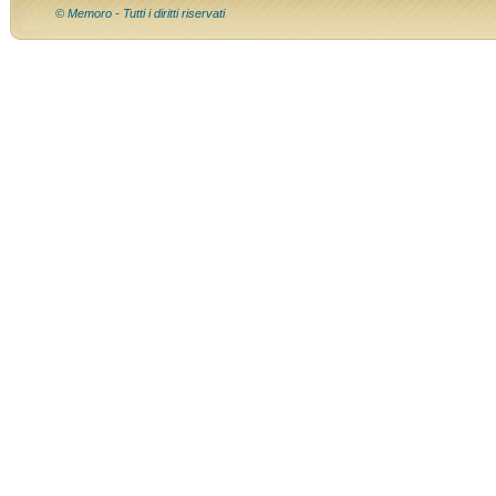
© Memoro - Tutti i diritti riservati