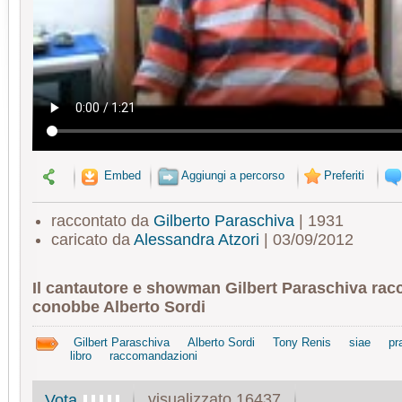
Embed
Aggiungi a percorso
Preferiti
raccontato da
Gilberto Paraschiva
| 1931
caricato da
Alessandra Atzori
| 03/09/2012
Il cantautore e showman Gilbert Paraschiva rac
conobbe Alberto Sordi
Gilbert Paraschiva
Alberto Sordi
Tony Renis
siae
pr
libro
raccomandazioni
visualizzato 16437
Vota