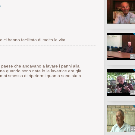
o
1.
 ci hanno facilitato di molto la vita!
2.
l paese che andavano a lavare i panni alla
una quando sono nata io la lavatrice era già
 mai smesso di ripetermi quanto sono stata
1.
3.