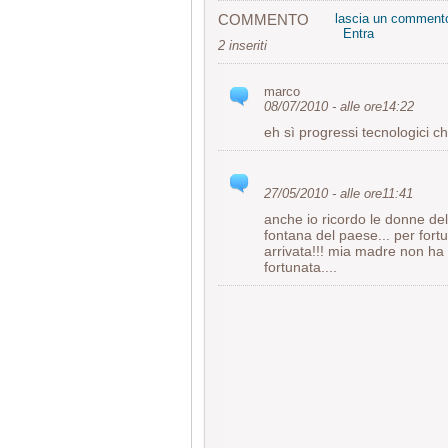
COMMENTO
lascia un comment
Entra
2 inseriti
marco
08/07/2010 - alle ore14:22
eh sì progressi tecnologici che
27/05/2010 - alle ore11:41
anche io ricordo le donne de
fontana del paese... per fort
arrivata!!! mia madre non ha
fortunata....