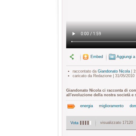
Embed
Aggiungi a
raccontato da
Giandonato Nicola
| 1
caricato da Redazione | 31/05/2010
Giandonato Nicola ci racconta di come
all'evoluzione della nostra società e
energia
miglioramento
don
visualizzato 17120
Vota