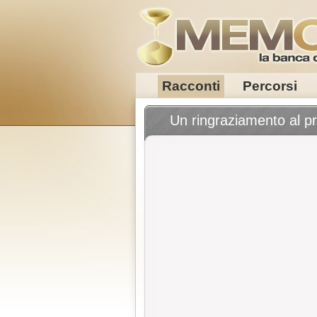
Racconti
Percorsi
Un ringraziamento al p