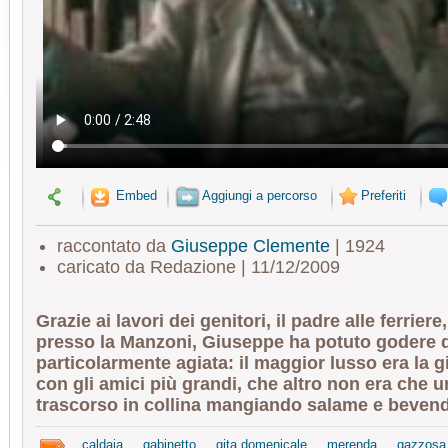
Embed
Aggiungi a percorso
Preferiti
raccontato da
Giuseppe Clemente
| 1924
caricato da Redazione | 11/12/2009
Grazie ai lavori dei genitori, il padre alle ferriere
presso la Manzoni, Giuseppe ha potuto godere d
particolarmente agiata: il maggior lusso era la 
con gli amici più grandi, che altro non era che 
trascorso in collina mangiando salame e bevend
caldaia
gabinetto
gita domenicale
merenda
gazzosa