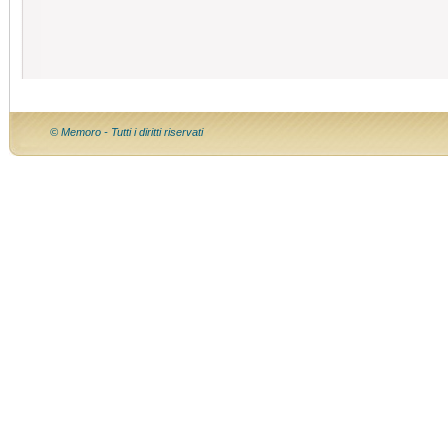
© Memoro - Tutti i diritti riservati