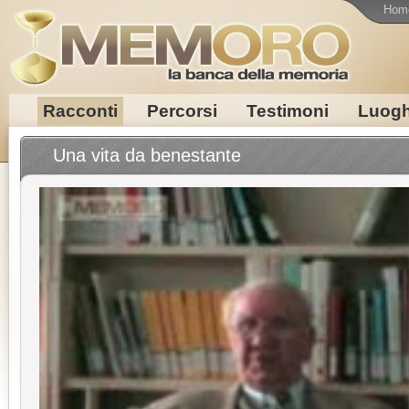
Hom
Racconti
Percorsi
Testimoni
Luogh
Una vita da benestante