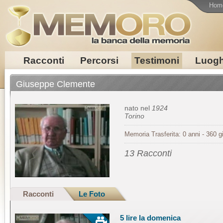
Hom
Racconti
Percorsi
Testimoni
Luogh
Giuseppe Clemente
nato nel
1924
Torino
Memoria Trasferita: 0 anni - 360 gi
13 Racconti
Racconti
Le Foto
5 lire la domenica