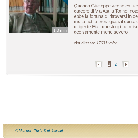
Quando Giuseppe venne catturat
carcere di Via Asti a Torino, not
ebbe la fortuna di ritrovarsi in 
molto noti e prestigiosi: il conte 
dirigente Fiat. questo gli permis
1.3 min
decisamente meno severo!
visualizzato
17031 volte
1
2
© Memoro - Tutti i diritti riservati