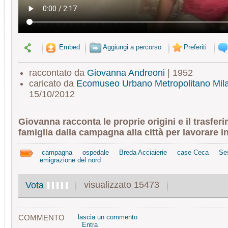
Embed
Aggiungi a percorso
Preferiti
raccontato da
Giovanna Andreoni
| 1952
caricato da
Ecomuseo Urbano Metropolitano Mil
15/10/2012
Giovanna racconta le proprie origini e il trasfer
famiglia dalla campagna alla città per lavorare i
campagna
ospedale
Breda Acciaierie
case Ceca
Se
emigrazione del nord
visualizzato 15473
Vota
COMMENTO
lascia un commento
Entra