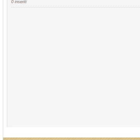
0 inseriti