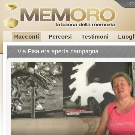
Hom
Racconti
Percorsi
Testimoni
Luogh
Via Pisa era aperta campagna