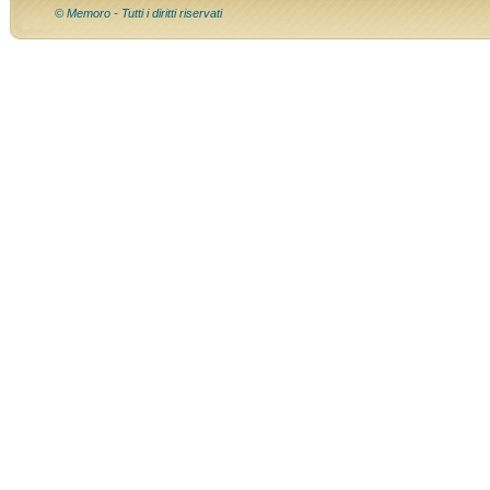
© Memoro - Tutti i diritti riservati