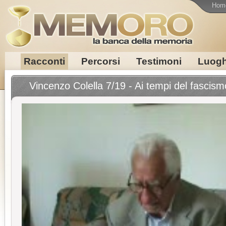
Hom
Racconti
Percorsi
Testimoni
Luogh
Vincenzo Colella 7/19 - Ai tempi del fascism