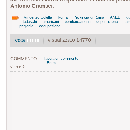
Antonio Gramsci.
Vincenzo Colella
Roma
Provincia di Roma
ANED
gu
tedeschi
americani
bombardamenti
deportazione
cam
prigionia
occupazione
visualizzato 14770
Vota
COMMENTO
lascia un commento
Entra
0 inseriti