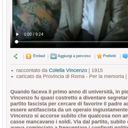
Embed
Aggiungi a percorso
Preferiti
raccontato da
Colella Vincenzo
| 1915
caricato da Provincia di Roma - Per la memoria 
Quando faceva il primo anno di università, in p
Vincenzo fu quasi costretto a diventare segretar
partito fascista per cercare di favorire il padre 
essere antifascista da un operaio ingiustamente
Vincenzo si accorse subito che qualcosa non an
casse mancavano i soldi. Via dal partito, subito
aveva cominciato a frequentare i confinati politic