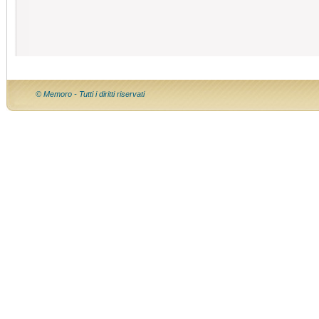
© Memoro - Tutti i diritti riservati