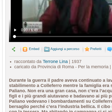
Embed
Aggiungi a percorso
Preferiti
raccontato da
Terrone Lina
| 1937
caricato da Provincia di Roma - Per la memoria 
Durante la guerra il padre aveva continuato a la
stabilimento a Colleferro mentre la famiglia era s
Paliano. Non era una gran casa, non c’era l’acq
figli e i più grandi aiutavano e badavano ai più p
Paliano vedevano i bombardamenti su Colleferr
bersaglio perché c’era l’industria bellica. Il cib
con la tessera. Ma abitando in campagna ci si a