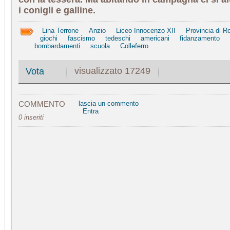
i conigli e galline.
Lina Terrone
Anzio
Liceo Innocenzo XII
Provincia di 
giochi
fascismo
tedeschi
americani
fidanzamento
bombardamenti
scuola
Colleferro
visualizzato 17249
Vota
COMMENTO
lascia un commento
Entra
0 inseriti