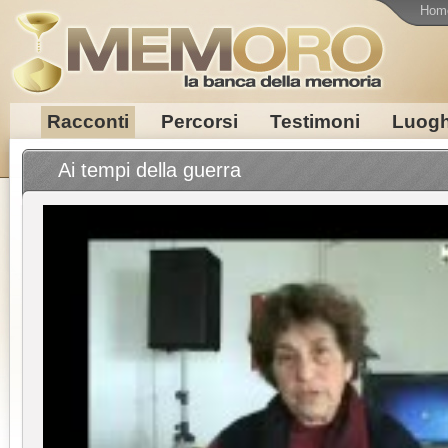
Hom
Racconti
Percorsi
Testimoni
Luogh
Ai tempi della guerra