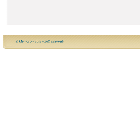
© Memoro - Tutti i diritti riservati