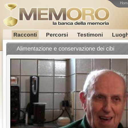
Hom
Racconti
Percorsi
Testimoni
Luogh
Alimentazione e conservazione dei cibi