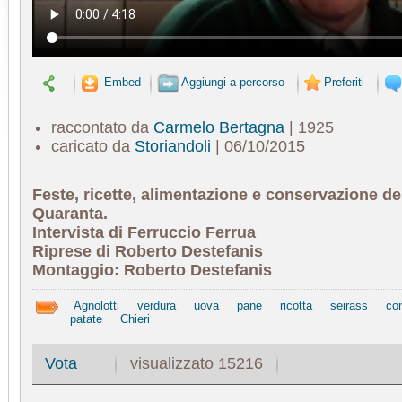
Embed
Aggiungi a percorso
Preferiti
raccontato da
Carmelo Bertagna
| 1925
caricato da
Storiandoli
| 06/10/2015
Feste, ricette, alimentazione e conservazione dei
Quaranta.
Intervista di Ferruccio Ferrua
Riprese di Roberto Destefanis
Montaggio: Roberto Destefanis
Agnolotti
verdura
uova
pane
ricotta
seirass
co
patate
Chieri
visualizzato 15216
Vota