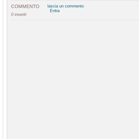
COMMENTO
lascia un commento
Entra
0 inseriti