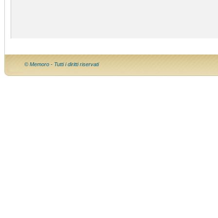
© Memoro - Tutti i diritti riservati