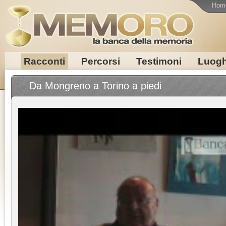
Hom
Racconti
Percorsi
Testimoni
Luogh
Da Mongreno a Torino a piedi