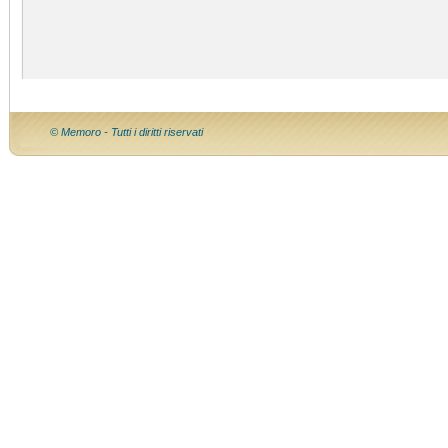
© Memoro - Tutti i diritti riservati