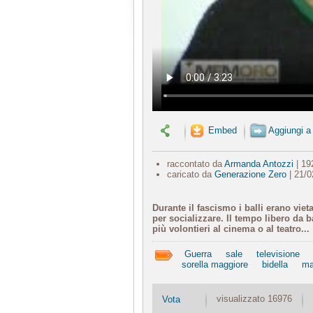
Embed
Aggiungi a
raccontato da
Armanda Antozzi
| 19
caricato da
Generazione Zero
| 21/0
Durante il fascismo i balli erano vieta
per socializzare. Il tempo libero da 
più volontieri al cinema o al teatro...
Guerra
sale
televisione
sorella maggiore
bidella
ma
visualizzato 16976
Vota