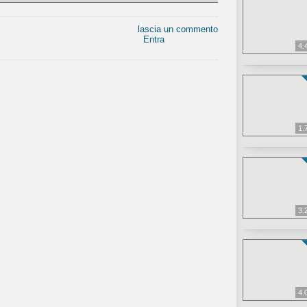
lascia un commento
Entra
4.
1.
3.
4.