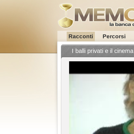
Racconti
Percorsi
I balli privati e il cinema