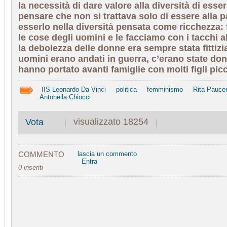
la necessità di dare valore alla diversità di esse
pensare che non si trattava solo di essere alla p
esserlo nella diversità pensata come ricchezza: 
le cose degli uomini e le facciamo con i tacchi alt
la debolezza delle donne era sempre stata fittizi
uomini erano andati in guerra, c’erano state do
hanno portato avanti famiglie con molti figli picc
IIS Leonardo Da Vinci
politica
femminismo
Rita Pauce
Antonella Chiocci
visualizzato 18254
Vota
COMMENTO
lascia un commento
Entra
0 inseriti