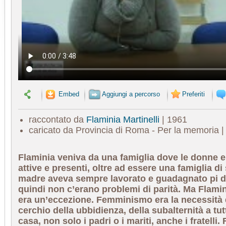
Embed
Aggiungi a percorso
Preferiti
raccontato da
Flaminia Martinelli
| 1961
caricato da Provincia di Roma - Per la memoria 
Flaminia veniva da una famiglia dove le donne 
attive e presenti, oltre ad essere una famiglia di 
madre aveva sempre lavorato e guadagnato pi d
quindi non c’erano problemi di parità. Ma Flami
era un’eccezione. Femminismo era la necessità 
cerchio della ubbidienza, della subalternità a tutt
casa, non solo i padri o i mariti, anche i fratell