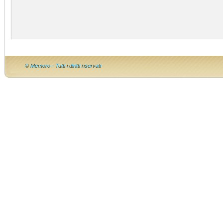
© Memoro - Tutti i diritti riservati