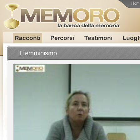
Hom
Racconti
Percorsi
Testimoni
Luogh
Il femminismo