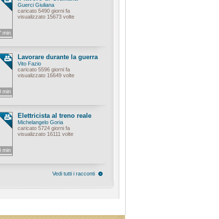
Guerci Giuliana
caricato 5490 giorni fa
visualizzato 15673 volte
7 min
Lavorare durante la guerra
Vito Fazio
caricato 5596 giorni fa
visualizzato 16649 volte
0 min
Elettricista al treno reale
Michelangelo Goria
caricato 5724 giorni fa
visualizzato 16111 volte
4 min
Vedi tutti i racconti