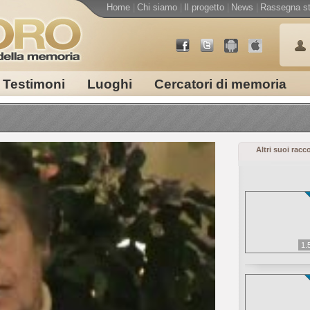
Home
|
Chi siamo
|
Il progetto
|
News
|
Rassegna s
Testimoni
Luoghi
Cercatori di memoria
Altri suoi racc
1.