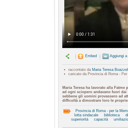
Embed
Aggiungi a
raccontato da
Maria Teresa Boazzell
caricato da Provincia di Roma - Per
Maria Teresa ha lavorato alla Fatme p
ad ogni sciopero andavano fuori dai c
sebbene gli uomini provassero ad att
difficoltà a dimostrare loro le proprie
Provincia di Roma - per la Mem
lotta sindacale
biblioteca
d
superiorità
capacità
umiliazi