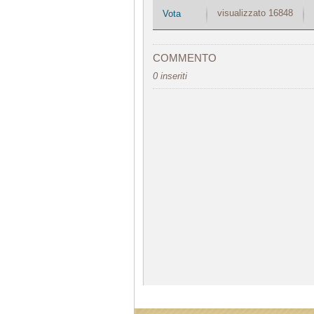
visualizzato 16848
Vota
COMMENTO
0 inseriti