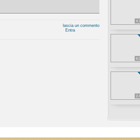
4.
lascia un commento
Entra
6.
2.