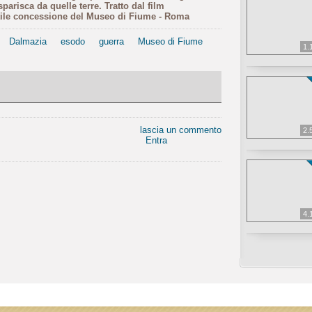
parisca da quelle terre. Tratto dal film
ntile concessione del Museo di Fiume - Roma
Dalmazia
esodo
guerra
Museo di Fiume
1.
lascia un commento
2.
Entra
4.