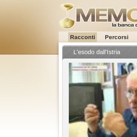
Racconti
Percorsi
L'esodo dall'Istria