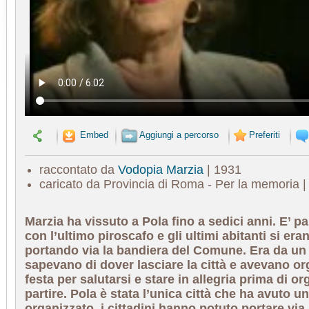
Embed
Aggiungi a percorso
Preferiti
raccontato da
Vodopia Marzia
| 1931
caricato da Provincia di Roma - Per la memoria 
Marzia ha vissuto a Pola fino a sedici anni. E’ pa
con l’ultimo piroscafo e gli ultimi abitanti si er
portando via la bandiera del Comune. Era da un
sapevano di dover lasciare la città e avevano o
festa per salutarsi e stare in allegria prima di or
partire. Pola è stata l’unica città che ha avuto 
organizzato, i cittadini hanno potuto portare via