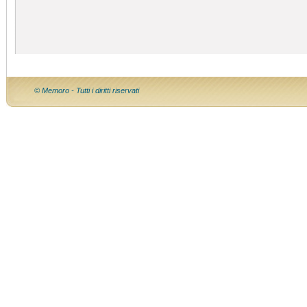
© Memoro - Tutti i diritti riservati