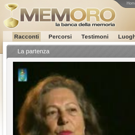
Hom
Racconti
Percorsi
Testimoni
Luogh
La partenza