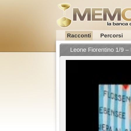
Racconti
Percorsi
Leone Fiorentino 1/9 – L