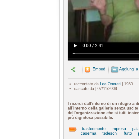
Embed
Aggiungi a
raccontato da
Lea Onorati
| 1930
caricato da
| 07/11/2008
I ricordi dall'interno di un rifugio a
all'interno della galleria senza uscite
dell'organizzazione che si tutti ins
più dignitosa possibile.
trasferimento
impresa
pal
caserma
tedeschi
furto