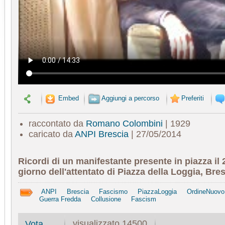
Embed
Aggiungi a percorso
Preferiti
raccontato da
Romano Colombini
| 1929
caricato da
ANPI Brescia
| 27/05/2014
Ricordi di un manifestante presente in piazza il
giorno dell'attentato di Piazza della Loggia, Bres
ANPI
Brescia
Fascismo
PiazzaLoggia
OrdineNuovo
Guerra Fredda
Collusione
Fascism
visualizzato 14500
Vota