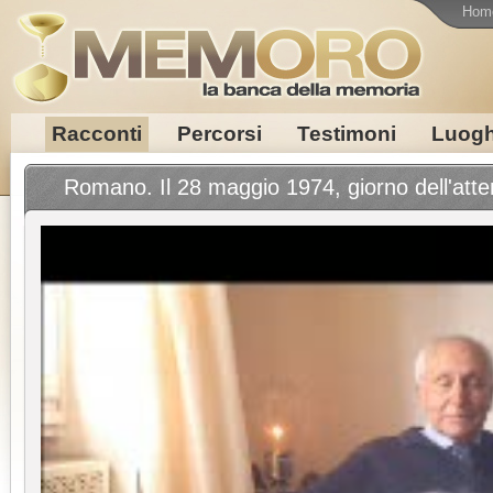
Hom
Racconti
Percorsi
Testimoni
Luogh
Romano. Il 28 maggio 1974, giorno dell'atten