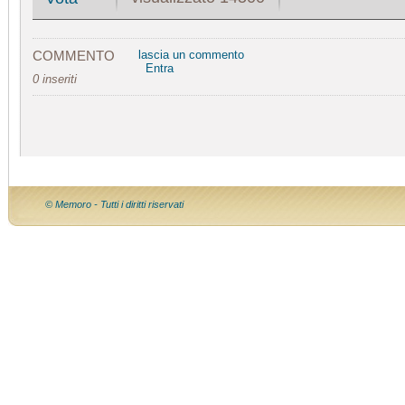
COMMENTO
lascia un commento
Entra
0 inseriti
© Memoro - Tutti i diritti riservati