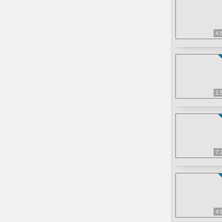
4.
2.
7.
4.