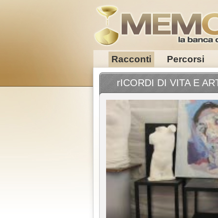
Racconti
Percorsi
rICORDI DI VITA E 