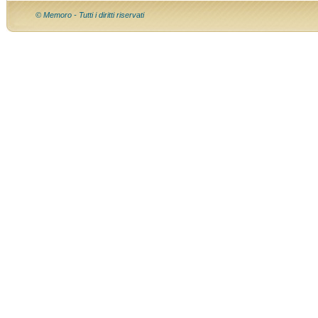
© Memoro - Tutti i diritti riservati