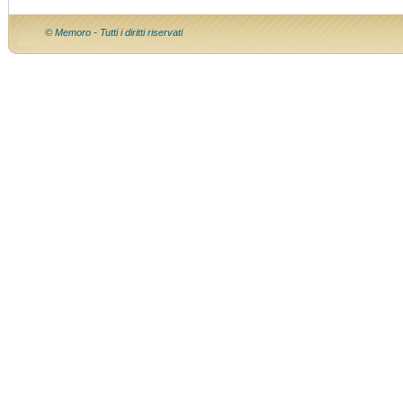
© Memoro - Tutti i diritti riservati