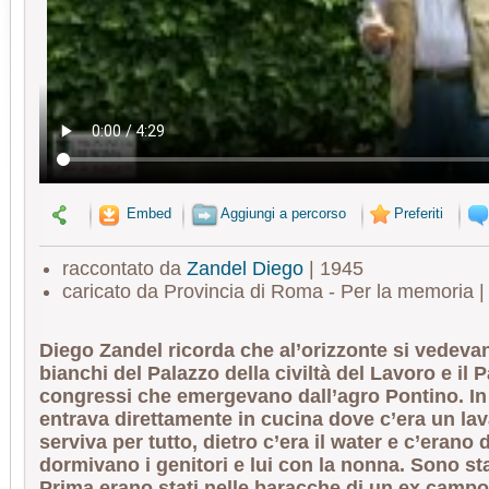
Embed
Aggiungi a percorso
Preferiti
raccontato da
Zandel Diego
| 1945
caricato da Provincia di Roma - Per la memoria 
Diego Zandel ricorda che al’orizzonte si vedevan
bianchi del Palazzo della civiltà del Lavoro e il 
congressi che emergevano dall’agro Pontino. In
entrava direttamente in cucina dove c’era un la
serviva per tutto, dietro c’era il water e c’erano
dormivano i genitori e lui con la nonna. Sono sta
Prima erano stati nelle baracche di un ex campo 