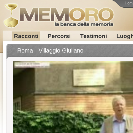
Hom
Racconti
Percorsi
Testimoni
Luogh
Roma - Villaggio Giuliano