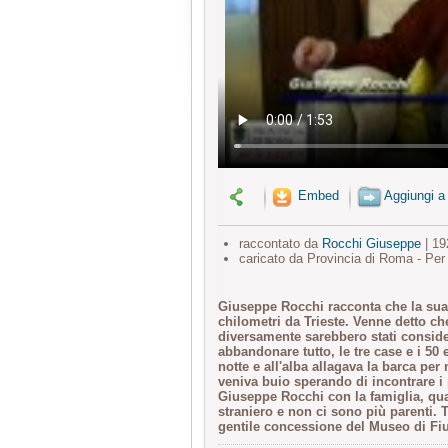
Embed
Aggiungi a
raccontato da
Rocchi Giuseppe
| 19
caricato da Provincia di Roma - Per
Giuseppe Rocchi racconta che la sua
chilometri da Trieste. Venne detto ch
diversamente sarebbero stati consider
abbandonare tutto, le tre case e i 50 
notte e all'alba allagava la barca per
veniva buio sperando di incontrare i 
Giuseppe Rocchi con la famiglia, qua
straniero e non ci sono più parenti. T
gentile concessione del Museo di F