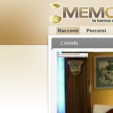
Racconti
Percorsi
L'esodo