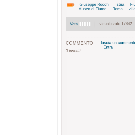
Giuseppe Rocchi
Istria
Fi
Museo di Fiume
Roma
vil
visualizzato 17842
Vota
COMMENTO
lascia un comment
Entra
0 inseriti