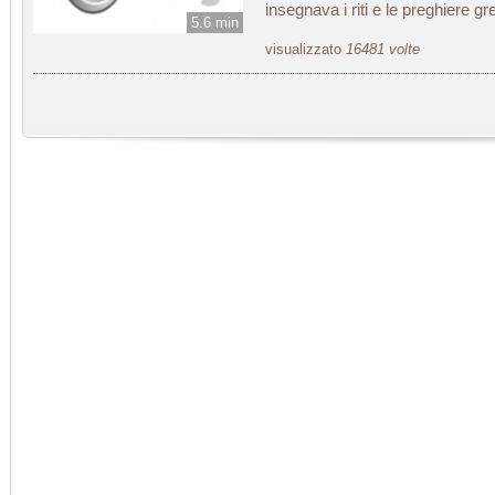
insegnava i riti e le preghiere g
5.6 min
visualizzato
16481 volte