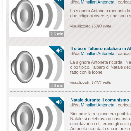
di/da
Mihallari Antoneta
| carica
La signora Antoneta racconta la s
due religioni diverse, che sono 
visualizzato
16393 volte
2.6 min
Il cibo e l'albero natalizio in 
di/da
Mihallari Antoneta
| carica
La signora Antoneta ricorda i Nata
cibo tipico, l'albero di Natale de
fatto con le icone.
visualizzato
17271 volte
3.8 min
Natale durante il comunismo
di/da
Mihallari Antoneta
| carica
Siccome la religione era proibit
Natale si celebrava di nascosto.
ricordavano i riti, erano gli unici
Antoneta ricorda la sua infanzia