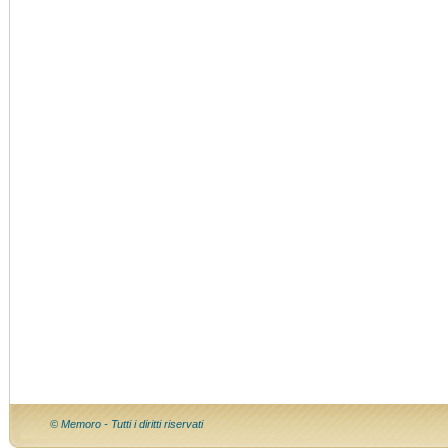
© Memoro - Tutti i diritti riservati