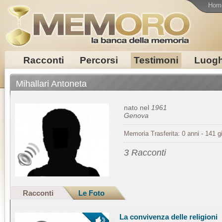
Hom
Racconti
Percorsi
Testimoni
Luogh
Mihallari Antoneta
nato nel
1961
Genova
Memoria Trasferita: 0 anni - 141 gi
3 Racconti
Racconti
Le Foto
La convivenza delle religioni