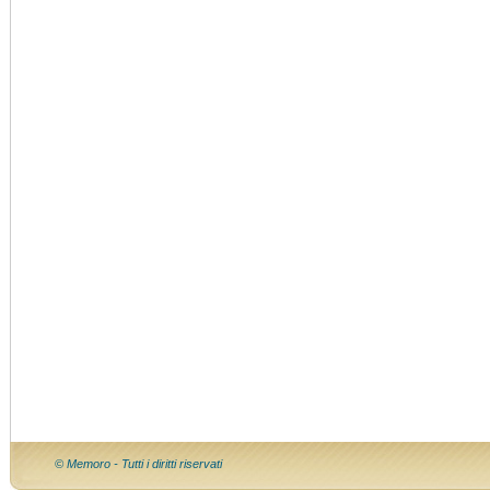
© Memoro - Tutti i diritti riservati