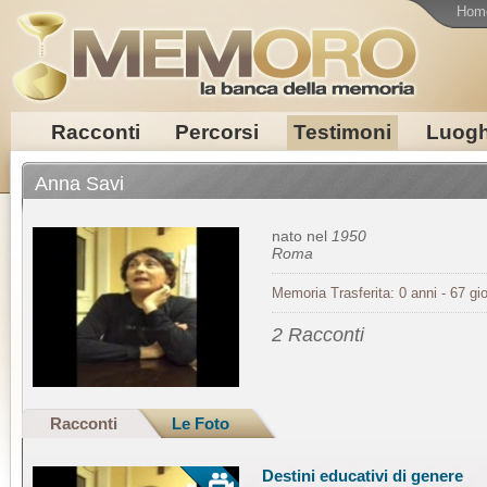
Hom
Racconti
Percorsi
Testimoni
Luogh
Anna Savi
nato nel
1950
Roma
Memoria Trasferita: 0 anni - 67 gio
2 Racconti
Racconti
Le Foto
Destini educativi di genere