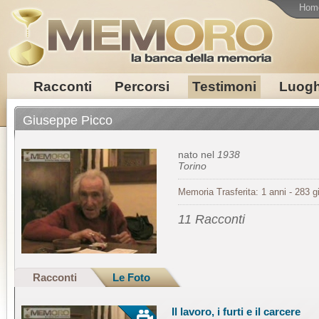
Hom
Racconti
Percorsi
Testimoni
Luogh
Giuseppe Picco
nato nel
1938
Torino
Memoria Trasferita: 1 anni - 283 gi
11 Racconti
Racconti
Le Foto
Il lavoro, i furti e il carcere