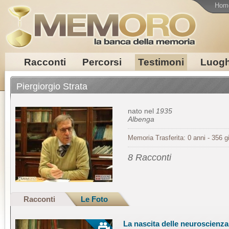
Hom
Racconti
Percorsi
Testimoni
Luogh
Piergiorgio Strata
nato nel
1935
Albenga
Memoria Trasferita: 0 anni - 356 gi
8 Racconti
Racconti
Le Foto
La nascita delle neuroscienza