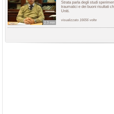
Strata parla degli studi speriment
traumatici e dei buoni risultati c
Uniti.
visualizzato
16656 volte
2.3 min