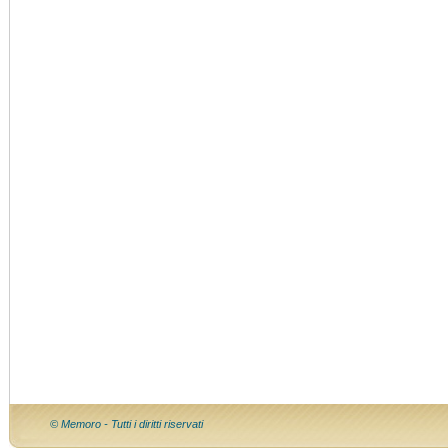
© Memoro - Tutti i diritti riservati