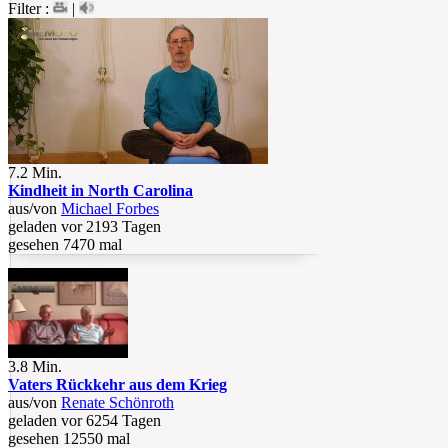
Filter :
|
7.2 Min.
Kindheit in North Carolina
aus/von
Michael Forbes
geladen vor 2193 Tagen
gesehen 7470 mal
3.8 Min.
Vaters Rückkehr aus dem Krieg
aus/von
Renate Schönroth
geladen vor 6254 Tagen
gesehen 12550 mal