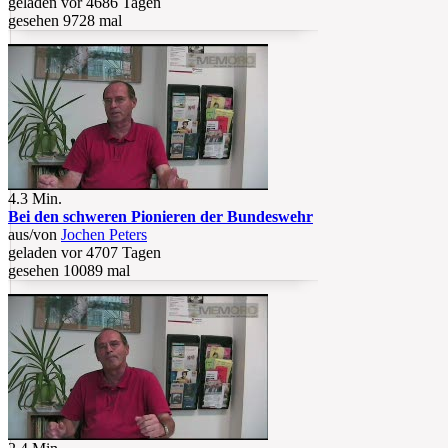
geladen vor 4686 Tagen
gesehen 9728 mal
4.3 Min.
Bei den schweren Pionieren der Bundeswehr
aus/von
Jochen Peters
geladen vor 4707 Tagen
gesehen 10089 mal