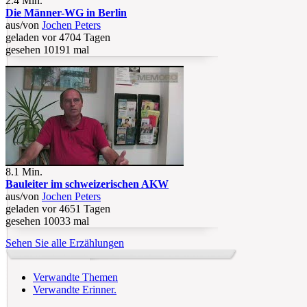
2.4 Min.
Die Männer-WG in Berlin
aus/von
Jochen Peters
geladen vor 4704 Tagen
gesehen 10191 mal
8.1 Min.
Bauleiter im schweizerischen AKW
aus/von
Jochen Peters
geladen vor 4651 Tagen
gesehen 10033 mal
Sehen Sie alle Erzählungen
Verwandte Themen
Verwandte Erinner.