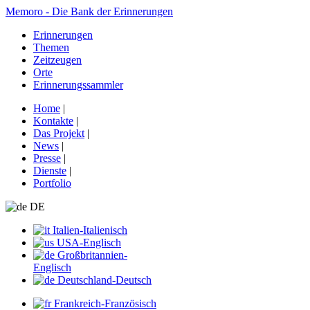
Memoro - Die Bank der Erinnerungen
Erinnerungen
Themen
Zeitzeugen
Orte
Erinnerungssammler
Home
|
Kontakte
|
Das Projekt
|
News
|
Presse
|
Dienste
|
Portfolio
DE
Italien-Italienisch
USA-Englisch
Großbritannien-
Englisch
Deutschland-Deutsch
Frankreich-Französisch