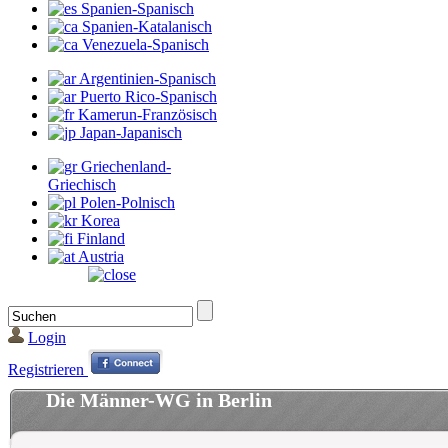
Spanien-Spanisch
Spanien-Katalanisch
Venezuela-Spanisch
Argentinien-Spanisch
Puerto Rico-Spanisch
Kamerun-Französisch
Japan-Japanisch
Griechenland-
Griechisch
Polen-Polnisch
Korea
Finland
Austria
Login
Registrieren
Die Männer-WG in Berlin