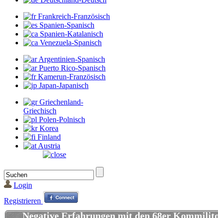
Frankreich-Französisch
Spanien-Spanisch
Spanien-Katalanisch
Venezuela-Spanisch
Argentinien-Spanisch
Puerto Rico-Spanisch
Kamerun-Französisch
Japan-Japanisch
Griechenland-
Griechisch
Polen-Polnisch
Korea
Finland
Austria
Login
Registrieren
Negative Erfahrungen mit den 68er Kommilit