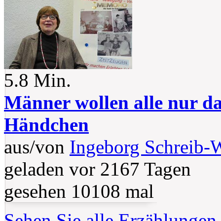
5.8 Min.
Männer wollen alle nur d
Händchen
aus/von
Ingeborg Schreib-
geladen vor 2167 Tagen
gesehen 10108 mal
Sehen Sie alle Erzählungen