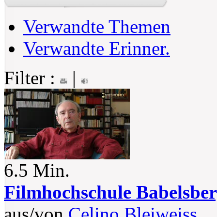
Verwandte Themen
Verwandte Erinner.
Filter :
|
6.5 Min.
Filmhochschule Babelsbe
aus/von
Celino Bleiweiss