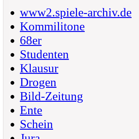
www2.spiele-archiv.de
Kommilitone
68er
Studenten
Klausur
Drogen
Bild-Zeitung
Ente
Schein
Jura