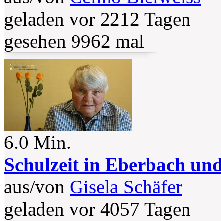
geladen vor 2212 Tagen
gesehen 9962 mal
6.0 Min.
Schulzeit in Eberbach un
aus/von
Gisela Schäfer
geladen vor 4057 Tagen