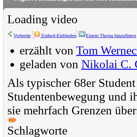
Loading video
Verbreite
Embed-Einbinden
Einem Thema hinzufügen
erzählt von
Tom Wernec
geladen von
Nikolai C. 
Als typischer 68er Student
Studentenbewegung und ihr
sie mehrfach Grenzen über
Schlagworte