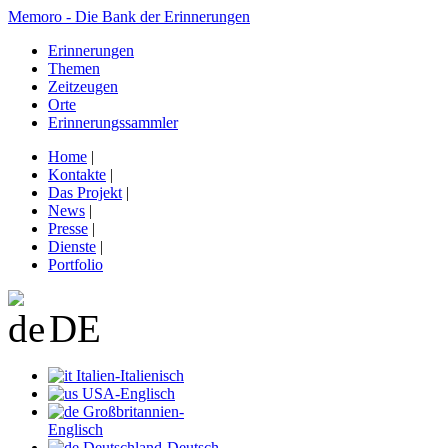
Memoro - Die Bank der Erinnerungen
Erinnerungen
Themen
Zeitzeugen
Orte
Erinnerungssammler
Home
|
Kontakte
|
Das Projekt
|
News
|
Presse
|
Dienste
|
Portfolio
DE
Italien-Italienisch
USA-Englisch
Großbritannien-
Englisch
Deutschland-Deutsch