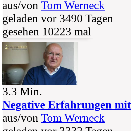
aus/von
Tom Werneck
geladen vor 3490 Tagen
gesehen 10223 mal
3.3 Min.
Negative Erfahrungen mi
aus/von
Tom Werneck
geladen vor 3332 Tagen