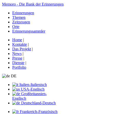
Memoro - Die Bank der Erinnerungen
Erinnerungen
Themen
Zeitzeugen
Orte
Erinnerungssammler
Home
|
Kontakte
|
Das Projekt
|
News
|
Presse
|
Dienste
|
Portfolio
DE
Italien-Italienisch
USA-Englisch
Großbritannien-
Englisch
Deutschland-Deutsch
Frankreich-Französisch