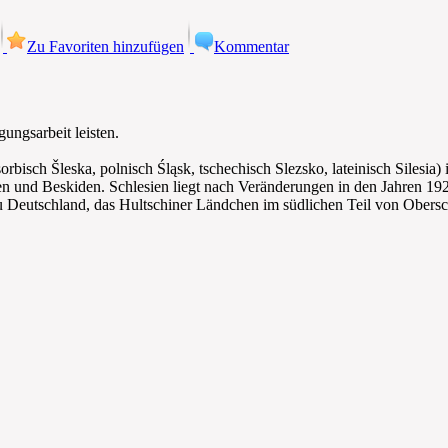
Zu Favoriten hinzufügen
Kommentar
ungsarbeit leisten.
rbisch Šleska, polnisch Śląsk, tschechisch Slezsko, lateinisch Silesia) 
ten und Beskiden. Schlesien liegt nach Veränderungen in den Jahren 192
u Deutschland, das Hultschiner Ländchen im südlichen Teil von Obersc