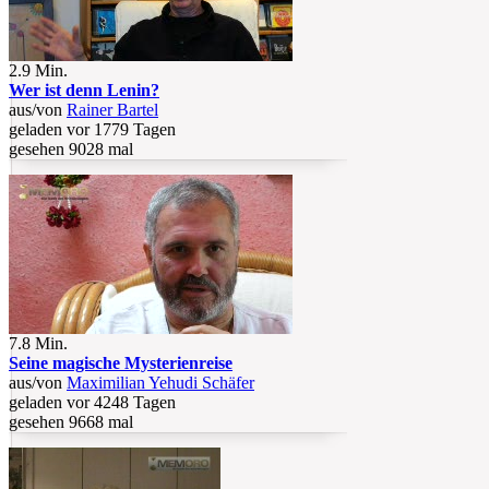
2.9 Min.
Wer ist denn Lenin?
aus/von
Rainer Bartel
geladen vor 1779 Tagen
gesehen 9028 mal
7.8 Min.
Seine magische Mysterienreise
aus/von
Maximilian Yehudi Schäfer
geladen vor 4248 Tagen
gesehen 9668 mal