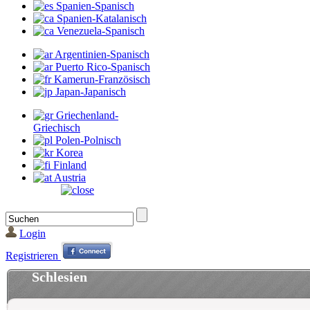
Spanien-Spanisch
Spanien-Katalanisch
Venezuela-Spanisch
Argentinien-Spanisch
Puerto Rico-Spanisch
Kamerun-Französisch
Japan-Japanisch
Griechenland-
Griechisch
Polen-Polnisch
Korea
Finland
Austria
Login
Registrieren
Schlesien