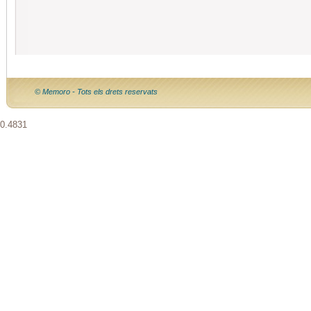
© Memoro - Tots els drets reservats
0.4831