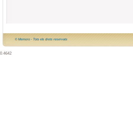
© Memoro - Tots els drets reservats
0.4642