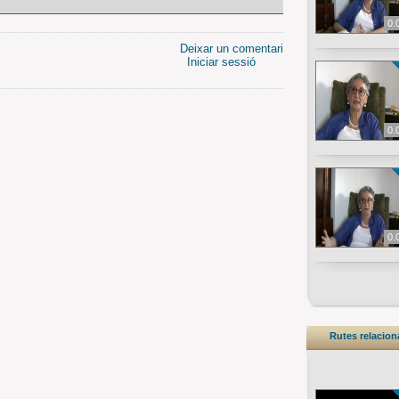
0.
Deixar un comentari
Iniciar sessió
0.
0.
Rutes relacio