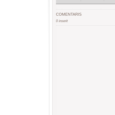
COMENTARIS
0 inserit