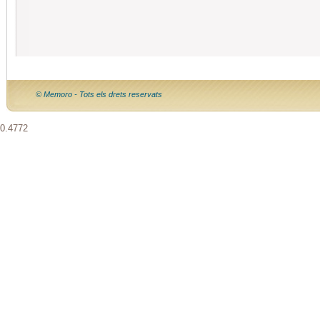
© Memoro - Tots els drets reservats
0.4772