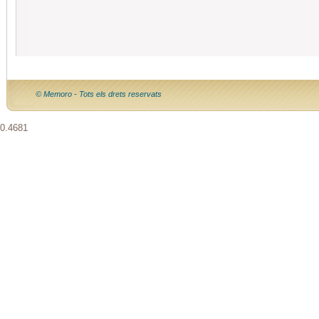
© Memoro - Tots els drets reservats
0.4681