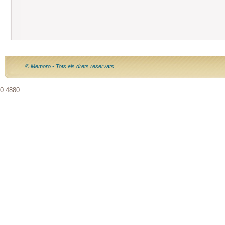
© Memoro - Tots els drets reservats
0.4880