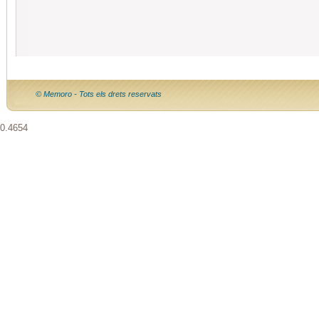
© Memoro - Tots els drets reservats
0.4654