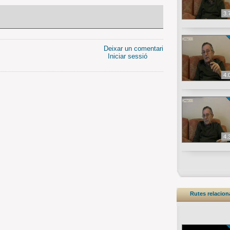
3.
Deixar un comentari
Iniciar sessió
4.
4.
Rutes relacio